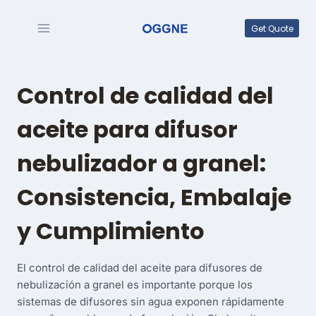
Saltar
al
Get Quote
contenido
Control de calidad del
aceite para difusor
nebulizador a granel:
Consistencia, Embalaje
y Cumplimiento
El control de calidad del aceite para difusores de
nebulización a granel es importante porque los
sistemas de difusores sin agua exponen rápidamente