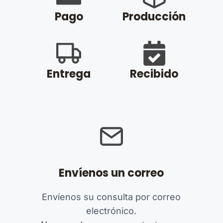
Pago
Producción
Entrega
Recibido
Envíenos un correo
Envíenos su consulta por correo
electrónico.