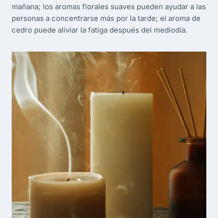
mañana; los aromas florales suaves pueden ayudar a las
personas a concentrarse más por la tarde; el aroma de
cedro puede aliviar la fatiga después del mediodía.