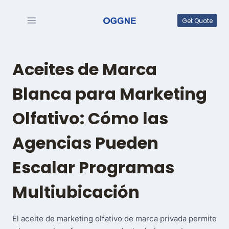
Saltar
al
Get Quote
contenido
Aceites de Marca
Blanca para Marketing
Olfativo: Cómo las
Agencias Pueden
Escalar Programas
Multiubicación
El aceite de marketing olfativo de marca privada permite