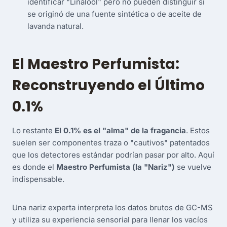
identificar "Linalool" pero no pueden distinguir si
se originó de una fuente sintética o de aceite de
lavanda natural.
El Maestro Perfumista:
Reconstruyendo el Último
0.1%
Lo restante
El 0.1% es el "alma" de la fragancia
. Estos
suelen ser componentes traza o "cautivos" patentados
que los detectores estándar podrían pasar por alto. Aquí
es donde el
Maestro Perfumista (la "Nariz")
se vuelve
indispensable.
Una nariz experta interpreta los datos brutos de GC-MS
y utiliza su experiencia sensorial para llenar los vacíos