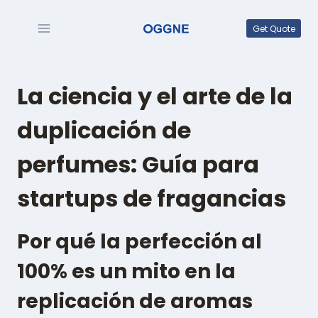
Saltar
al
Get Quote
contenido
La ciencia y el arte de la
duplicación de
perfumes: Guía para
startups de fragancias
Por qué la perfección al
100% es un mito en la
replicación de aromas