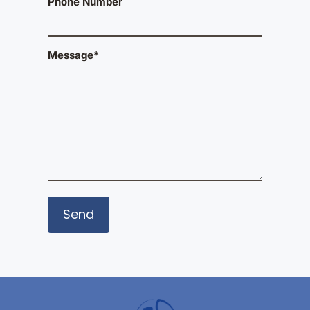
Phone Number
Message*