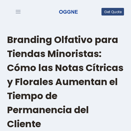
Saltar
al
Get Quote
contenido
Branding Olfativo para
Tiendas Minoristas:
Cómo las Notas Cítricas
y Florales Aumentan el
Tiempo de
Permanencia del
Cliente