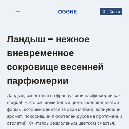
Перейти
к
Get Quote
содержимому
Ландыш – нежное
вневременное
сокровище весенней
парфюмерии
Ландыш, известный во французской парфюмерии как
muguet, – это изящный белый цветок колокольчатой
формы, который ценится за свой мягкий, волнующий
аромат, покоривший любителей духов на протяжении
столетий. Считаясь безмолвным цветком счастья,