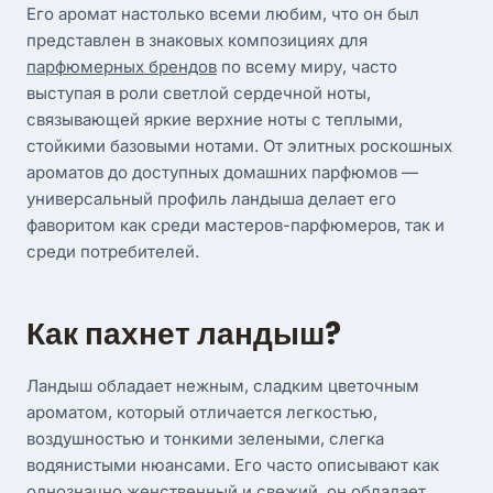
Его аромат настолько всеми любим, что он был
представлен в знаковых композициях для
парфюмерных брендов
по всему миру, часто
выступая в роли светлой сердечной ноты,
связывающей яркие верхние ноты с теплыми,
стойкими базовыми нотами. От элитных роскошных
ароматов до доступных домашних парфюмов —
универсальный профиль ландыша делает его
фаворитом как среди мастеров-парфюмеров, так и
среди потребителей.
Как пахнет ландыш?
Ландыш обладает нежным, сладким цветочным
ароматом, который отличается легкостью,
воздушностью и тонкими зелеными, слегка
водянистыми нюансами. Его часто описывают как
однозначно женственный и свежий, он обладает