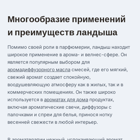
Многообразие применений
и преимуществ ландыша
Помимо своей роли в парфюмерии, ландыш находит
широкое применение в арома- и велнес-сфере. Он
является популярным выбором для
аромадиффузорного масла
смесей, где его мягкий,
свежий аромат создает спокойную,
воодушевляющую атмосферу как в жилых, так и в
коммерческих помещениях. Он также широко
используется в
ароматах для дома
продуктах,
включая ароматические свечи, диффузоры с
палочками и спреи для белья, принося нотку
весенней свежести в любой интерьер.
В ароматерапии нежный, успокаивающий аромат