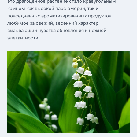
это драгоценное растение стало краеугольным
камнем как высокой парфюмерии, так и
повседневных ароматизированных продуктов,
любимое за свежий, весенний характер,
вызывающий чувства обновления и нежной
элегантности.