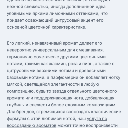
нежной свежестью, иногда дополненной едва
уловимыми яркими лимонными оттенками, что
придает освежающий цитрусовый акцент его
основной цветочной характеристике.
Его легкий, ненавязчивый аромат делает его
невероятно универсальным для смешивания,
гармонично сочетаясь с другими цветочными
нотами, такими как жасмин, роза и пион, а также с
цитрусовыми верхними нотами и древесными
базовыми нотами. В парфюмерии он добавляет нотку
мягкой, светящейся элегантности в любую
композицию, будь то звезда отдельного цветочного
аромата или поддерживающая нота, добавляющая
глубины и свежести более сложным композициям.
Для брендов, стремящихся воссоздать классические
формулы с этой любимой нотой, наш
услуга по
воссозданию ароматов
может точно воспроизвести