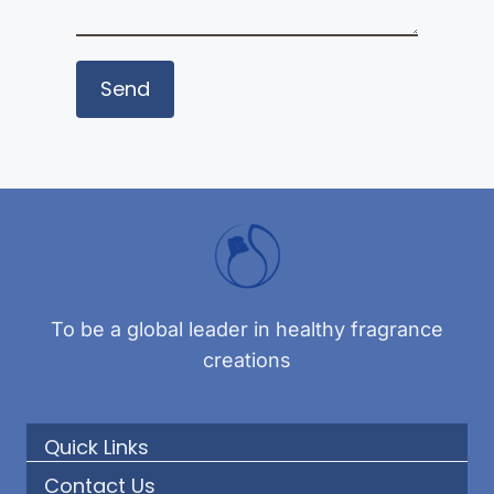
To be a global leader in healthy fragrance
creations
Quick Links
Contact Us