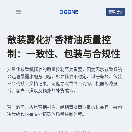
跳
到
获取报价
内
容
散装雾化扩香精油质量控
制：一致性、包装与合规性
批量化散香机精油的质量控制至关重要，因为无水散香系统
会迅速暴露小配方问题。如果精油不稳定、过于黏稠、包装
不当或缺乏文档记录，可能导致香气不均匀、机器故障投
诉、客户不满以及额外的补货成本。
对于酒店、香氛营销机构、经销商及商业散香机品牌，采购
决策应包含有文档记录的质量控制流程。