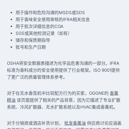
用于操作和危险沟通的MSDS或SDS
用于香味安全使用审核的IFRA相关信息
用于批次详细信息的COA
SGS或其他检测记录（如有）
储存和保质期指导
批号和生产日期
OSHA将安全数据表描述为化学品危害沟通的一部分。IFRA
标准为香料成分的安全使用提供了行业框架。ISO 9001提供
了更广泛的质量管理体系参考。
对于在无水香氛机中比较配方行为的买家，OGGNE的
香薰
精油
该页面提供了相关的产品背景，因为它描述了专业扩散
系统、冷风扩散器、无水扩散系统以及HVAC集成香薰机。
对于分销商或酒店补货计划，
批发香薰油
供应商讨论应涵盖