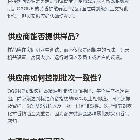
直接询问该油是否经过测试或专为冷风或无水扩散器系统配
制。OGGNE 的芳香扩散器油产品页面在类别级别上支持此
说法，但买家仍应确认确切配方。
供应商能否提供样品？
样品应在实际机器中测试，而不仅仅是闻瓶中的气味。记录
机器设置、房间大小、运行时间以及员工或客户的反馈。
供应商如何控制批次一致性？
OGGNE's
散装扩香精油制造
该页面指出，每个生产批次在
出厂前必须达到标准色谱指纹的98%以上相似度。同时还提
及留样、GC-MS分析以及一瓶一码可追溯性。这些细节对雾
化扩香精油至关重要，因为配方微调会影响雾化效果和香气
感知。