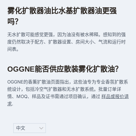
雾化扩散器油比水基扩散器油更强
吗？
无水扩散可能感觉更强，因为油没有被水稀释。感知到的强
度仍然取决于配方、扩散器设置、房间大小、气流和运行时
间表。
OGGNE能否供应散装雾化扩散油？
OGGNE的香薰扩散油页面指出，这些油专为专业香氛扩散系
统设计，包括冷空气扩散器和无水扩散系统。批量订单详
情、MOQ、样品及证书需通过项目确认，通过
样品或报价请
求
.
Choose
a