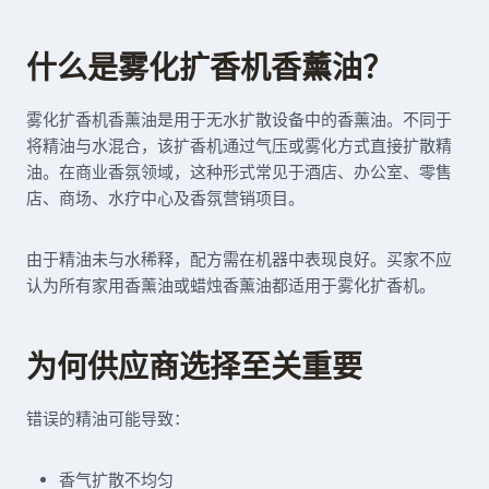
什么是雾化扩香机香薰油？
雾化扩香机香薰油是用于无水扩散设备中的香薰油。不同于
将精油与水混合，该扩香机通过气压或雾化方式直接扩散精
油。在商业香氛领域，这种形式常见于酒店、办公室、零售
店、商场、水疗中心及香氛营销项目。
由于精油未与水稀释，配方需在机器中表现良好。买家不应
认为所有家用香薰油或蜡烛香薰油都适用于雾化扩香机。
为何供应商选择至关重要
错误的精油可能导致：
香气扩散不均匀