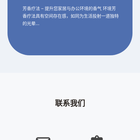
芳香疗法 – 提升您家居与办公环境的香气 环境芳
香疗法具有空间存在感，如同为生活投射一道独特
的光晕…
联系我们