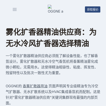
跳
到
获取报价
内
容
雾化扩香器精油供应商：为
无水冷风扩香器选择精油
一个雾化扩散器精油供应商必须既了解设备性能，也了解香
氛设计。雾化扩散器和无水冷空气香氛机将香薰精油雾化成
微小颗粒，无需用水。这使得精油相容性、粘度、挥发性、
残留特性以及批次一致性尤为重要。
OGGNE的
香薰扩散器用油
页面声明其专业级精油专为冷空
气扩散器、无水扩散系统以及HVAC集成香氛机而配制。这是
针对“雾化扩散器精油供应商”关键词集群现有最强的内部页
面。