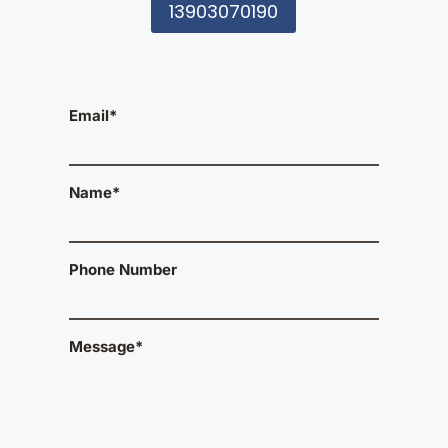
13903070190
Email*
Name*
Phone Number
Message*