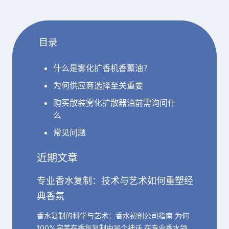
language
目录
什么是雾化扩香机香薰油？
为何供应商选择至关重要
购买散装雾化扩散器油前需询问什
么
常见问题
近期文章
专业香水复制：技术与艺术如何重塑经
典香氛
香水复制的科学与艺术：香水初创公司指南 为何
100%完美在香氛复制中是个神话 在专业香水领