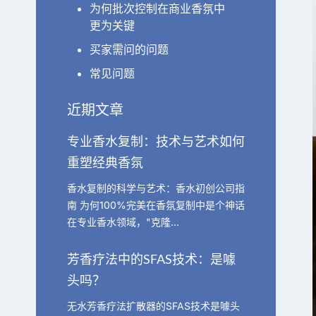
为何批次控制在商业香氛中
更为关键
买家需问的问题
常见问题
近期文章
专业香水复制：技术与艺术如何
重塑经典香氛
香水复制的科学与艺术：香水初创公司指
南 为何100%完美在香氛复制中是个神话
在专业香水领域，"克隆…
芳香疗法中的SFAS技术：是噱
头吗？
无水芳香疗法扩散器的SFAS技术是噱头