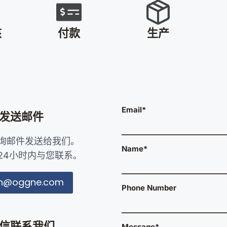
核
付款
生产
Email*
发送邮件
询邮件发送给我们。
Name*
24小时内与您联系。
in@oggne.com
Phone Number
信联系我们
Message*