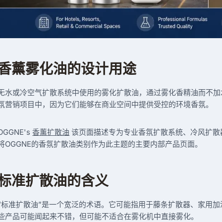
香薰雾化油的设计用途
无水或冷空气扩散系统中使用的雾化扩散油，通过雾化香精油而不加
氛营销项目中，因为它们能够在商业空间中提供受控的环境香氛。
OGGNE's
香薰扩散油
该页面描述专为专业香氛扩散系统、冷风扩散
将OGGNE的香氛扩散油类别作为此主题的主要内部产品页面。
标准扩散油的含义
“标准扩散油”是一个宽泛的术语。它可能指用于藤条扩散器、家用
些产品可能闻起来不错，但可能不适合在雾化机中直接雾化。