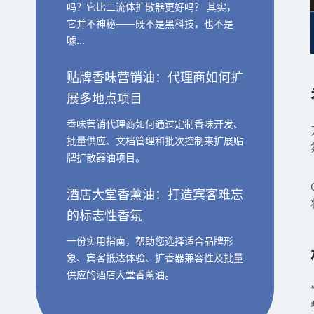
吗？它比二流体扩散器更好吗？ 其实，
它并不神秘——既不是黑科技，也不是
噱…
贴牌香味营销油：代理商如何扩
展多地点项目
香味营销代理商如何通过定制香味开发、
批量供应、文档管理和批次控制来扩展贴
牌扩散器油项目。
酒店大堂香薰油：打造宾客难忘
的标志性香氛
一份实用指南，帮助您选择适合品牌形
象、宾客抵达体验、扩香器兼容性及批量
供应的酒店大堂香薰油。