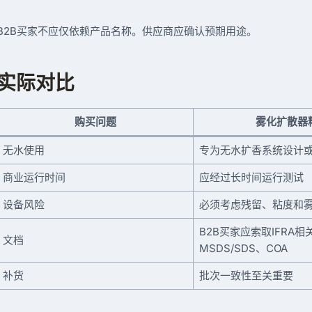
B2B买家不应仅依赖产品名称。供应商应确认预期用途。
实际对比
购买问题
雾化扩散器
无水使用
专为无水扩香系统设计
商业运行时间
应经过长时间运行测试
设备风险
必须考虑残留、粘度和
B2B买家应索取IFRA相
文档
MSDS/SDS、COA
补货
批次一致性至关重要