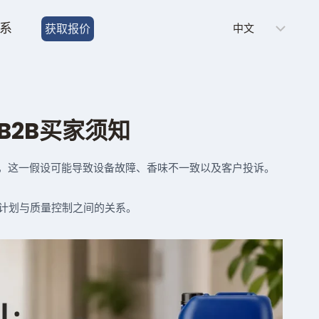
Choose
系
获取报价
a
language
B2B买家须知
目，这一假设可能导致设备故障、香味不一致以及客户投诉。
计划与质量控制之间的关系。