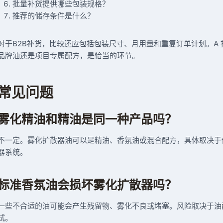
批量补货提供哪些包装规格？
推荐的储存条件是什么？
对于B2B补货，比较还应包括包装尺寸、月用量和重复订单计划。A
品牌油还是项目专属配方，是恰当的环节。
常见问题
雾化精油和精油是同一种产品吗？
不一定。雾化扩散器油可以是精油、香氛油或混合配方，具体取决于
器系统。
标准香氛油会损坏雾化扩散器吗？
一些不合适的油可能会产生残留物、雾化不良或堵塞。风险取决于油
试。