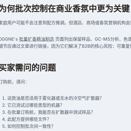
为何批次控制在商业香氛中更为关键
家庭用户可能不会注意到配方微调。但酒店、商场或香氛营销机构会
OGGNE's
批量扩香精油制造
页面列出保留样品、GC-MS分析、色
细节应通过文章进行链接，因为它们解决了B2B的核心风险：可重复
买家需问的问题
订购前，请问：
这款油是否适用于雾化器或无水的冷空气扩散器？
它已测试过哪些类型的机器？
在批量订购前，我能否在扩散器中测试样品？
此配方提供哪些文件？
如何控制批次间一致性？