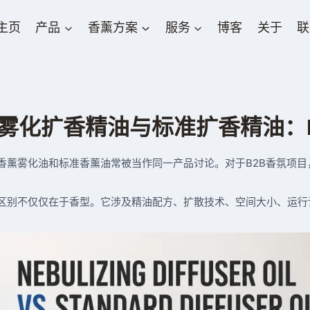
主页
产品
香薰方案
服务
博客
关于
联
雾化扩香精油与标准扩香精油：
香薰雾化油和标准香薰油常被当作同一产品讨论。对于B2B香氛项
区别不仅仅在于香型。它涉及精油配方、扩散技术、空间大小、运行