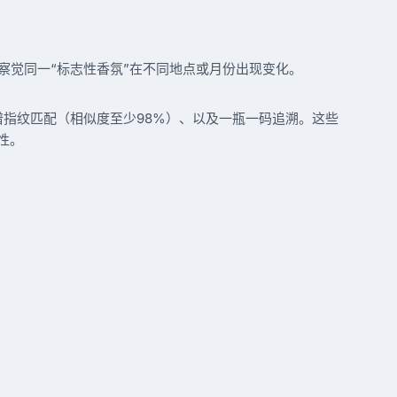
察觉同一“标志性香氛”在不同地点或月份出现变化。
谱指纹匹配（相似度至少98%）、以及一瓶一码追溯。这些
性。