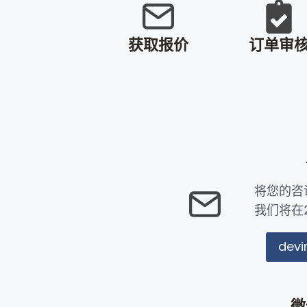
获取报价
订单审
将您的咨
我们将在
dev
微