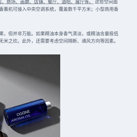
店、商场、画廊、店铺、餐厅、酒吧、展厅等。
这些空间面
香薰机可接入中央空调系统，覆盖数千平方米；小型商用香
果，但并非万能。如果精油本身香气清淡，或精油含量极低
无米之炊。此外，还需要考虑空间隔断、通风方向等因素。