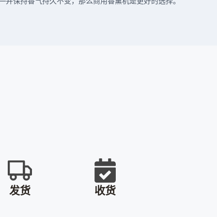
—并保持香气持久不变，那么商用香薰机是更好的选择。
发货
收货