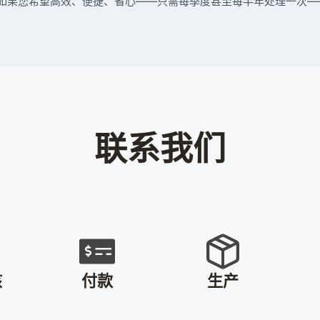
如果您希望高效、便捷、省心——只需每季度甚至每半年处理一次—
联系我们
核
付款
生产