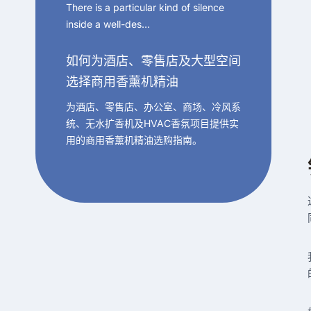
There is a particular kind of silence
inside a well-des…
如何为酒店、零售店及大型空间
选择商用香薰机精油
为酒店、零售店、办公室、商场、冷风系
统、无水扩香机及HVAC香氛项目提供实
用的商用香薰机精油选购指南。