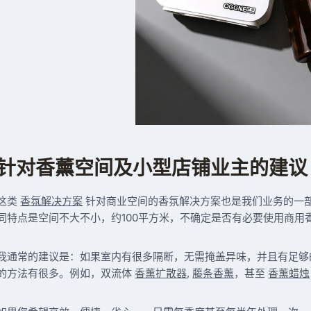
针对香薰空间及小型店铺业主的建议
这类
香氛解决方案
针对商业空间的香氛解决方案也是我们业务的一
同特点是空间不大不小，约100平方米，不确定是否有必要使用商用
我通常的建议是：如果室内有很多隔断，无需掩盖异味，并且有足够
的方法有很多。例如，双流体
香薰扩散器
,
藤条香薰
，甚至
香薰蜡烛