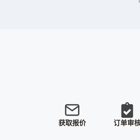
获取报价
订单审