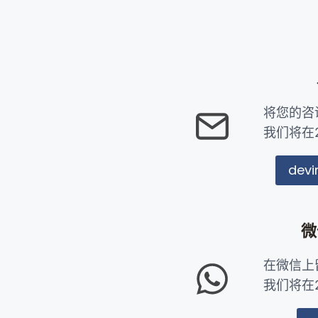
将您的咨
我们将在
dev
微
在微信上
我们将在