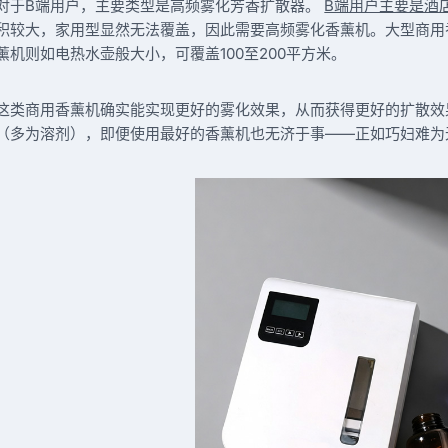
对于B端用户，主要类型是高频雾化芳香扩散器。
B端用户主要是酒
积较大，家用型显然无法覆盖，因此需要高频雾化香薰机。大型商用
薰机则如电热水壶般大小，可覆盖100至200平方米。
这类商用香薰机确实能实现更好的雾化效果，从而获得更好的扩散效
（多为溶剂），即便使用最好的香薰机也无济于事——正如巧妇难为