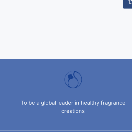
1
To be a global leader in healthy fragrance
creations