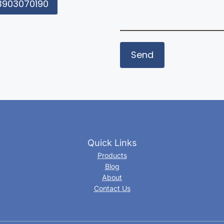
3903070190
Quick Links
Products
Blog
About
Contact Us