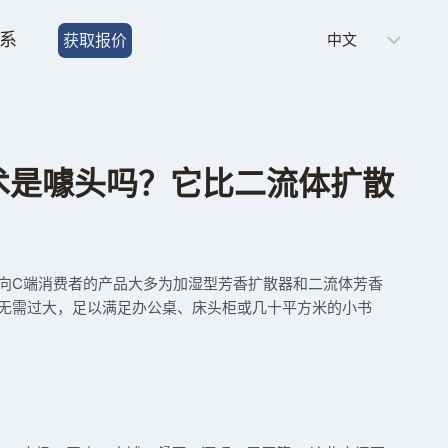
Choose
系
获取报价
a
language
技术是噱头吗？它比二流体扩散
向C端消费者的产品大多为加湿型芳香扩散器和二流体芳香
无需过大，足以满足办公桌、床头柜或几十平方米的小书