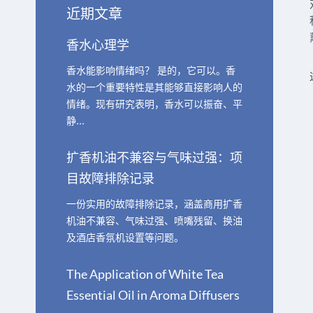
近期文章
香水心理学
香水能影响情绪吗？ 是的，它可以。香
水的一个重要特性是其能够直接影响人的
情绪。现有研究表明，香水可以振奋、平
静…
扩香机油不兼容与气味过强：项
目故障排除记录
一份实用的故障排除记录，涵盖商用扩香
机油不兼容、气味过强、喷嘴残留、换油
及酒店香氛机设置等问题。
The Application of White Tea
Essential Oil in Aroma Diffusers