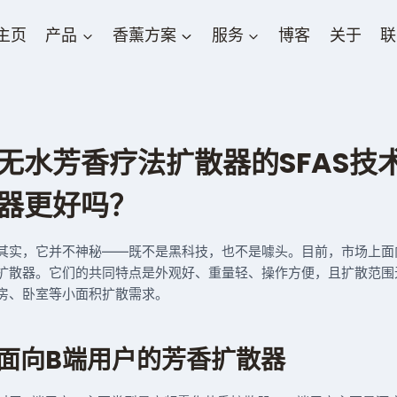
主页
产品
香薰方案
服务
博客
关于
联
无水芳香疗法扩散器的SFAS
器更好吗？
其实，它并不神秘——既不是黑科技，也不是噱头。目前，市场上面
扩散器。它们的共同特点是外观好、重量轻、操作方便，且扩散范围
房、卧室等小面积扩散需求。
面向B端用户的芳香扩散器